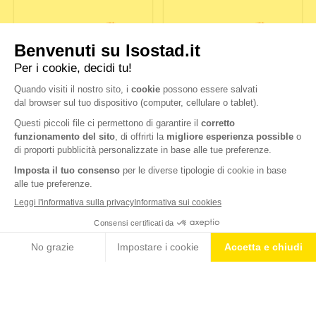
POWERTABS HYDRATE &
POWERTABS HYDRATE &
PERFORM LIMONE
PERFORM ARANCIA
ELETTROLITI –
HYDROTABS IMMUNITY