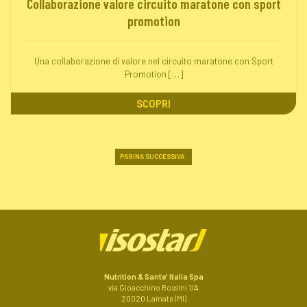
Collaborazione valore circuito maratone con sport
promotion
Una collaborazione di valore nel circuito maratone con Sport
Promotion […]
SCOPRI
PAGINA SUCCESSIVA
Nutrition & Sante' Italia Spa
via Gioacchino Rossini 1/A
20020 Lainate (MI)