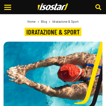
Cerca
nel
sito
Home
Blog
Idratazione & Sport
IDRATAZIONE & SPORT