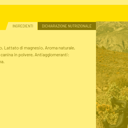
INGREDIENTI
DICHIARAZIONE NUTRIZIONALE
o, Lattato di magnesio, Aroma naturale,
 canina in polvere, Antiagglomeranti:
na.