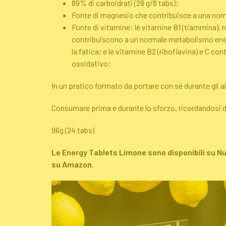
89% di carboidrati (28 g/8 tabs);
Fonte di magnesio che contribuisce a una nor
Fonte di vitamine: le vitamine B1 (tiammina), 
contribuiscono a un normale metabolismo energ
la fatica; e le vitamine B2 (riboflavina) e C con
ossidativo;
In un pratico formato da portare con sé durante gli a
Consumare prima e durante lo sforzo, ricordandosi
96g (24 tabs)
Le Energy Tablets Limone sono disponibili su Nut
su Amazon.