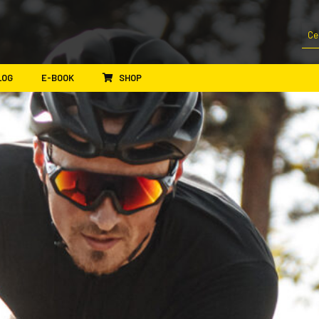
LOG
E-BOOK
SHOP