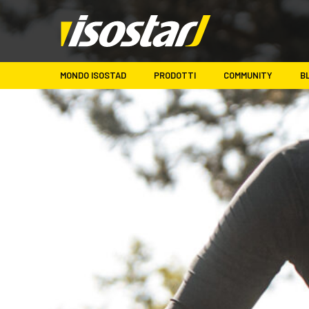
MONDO ISOSTAD
PRODOTTI
COMMUNITY
B