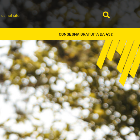
Cerca
nel
sito
CONSEGNA GRATUITA DA 49€