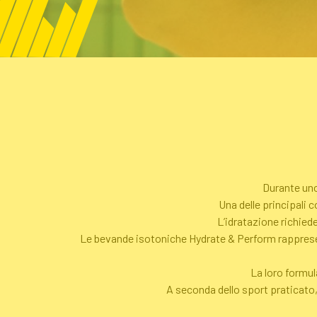
Durante uno
Una delle principali c
L’idratazione richied
Le bevande isotoniche Hydrate & Perform rappresent
La loro formul
A seconda dello sport praticato, 