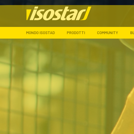
MONDO ISOSTAD
PRODOTTI
COMMUNITY
B