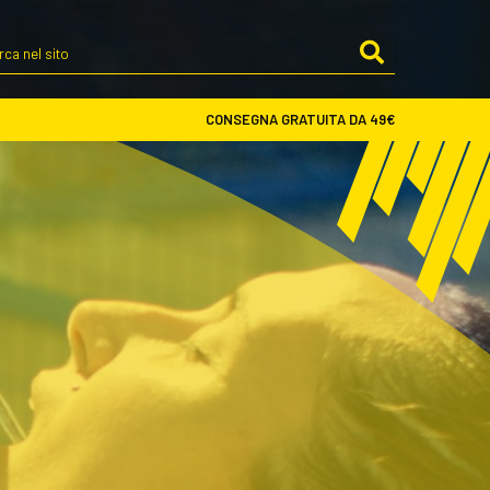
Cerca
nel
sito
CONSEGNA GRATUITA DA 49€