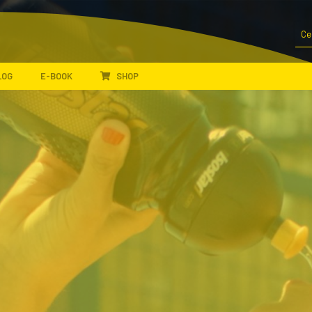
LOG
E-BOOK
SHOP