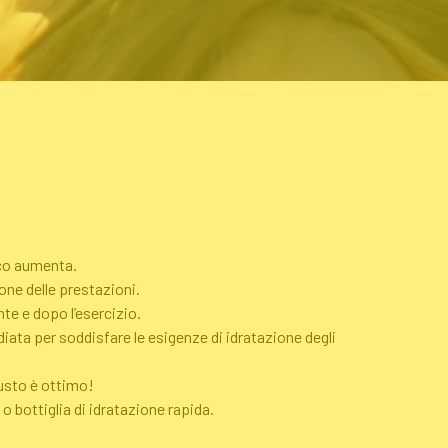
ico aumenta.
ione delle prestazioni.
te e dopo l’esercizio.
ata per soddisfare le esigenze di idratazione degli
gusto è ottimo!
o bottiglia di idratazione rapida.