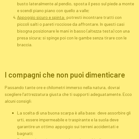
busto lateralmente al pendio, sposta il peso sul piede a monte
e scendi piano piano con quello a valle;
Appoggio sicuro e spinta:
potresti incontrare tratti con
piccoli salti o pareti rocciose da affrontare. In questi casi
bisogna posizionare le mani in basso (altezza testa) con una
presa sicura; si spinge poi con le gambe senza tirare con le
braccia.
I compagni che non puoi dimenticare
Passando tante ore e chilometri immerso nella natura, dovrai
scegliere l’attrezzatura giusta che ti supporti adeguatamente. Ecco
alcuni consigli:
La scelta di una buona scarpa è alla base: deve assorbire gli
urti, essere impermeabile e traspirante e la suola deve
garantire un ottimo appoggio sui terreni accidentati e
bagnati;