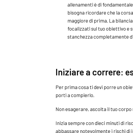
allenamenti è di fondamentale 
bisogna ricordare che la corsa
maggiore di prima. La bilancia
focalizzati sul tuo obiettivo e 
stanchezza completamente dive
Iniziare a correre: 
Per prima cosa ti devi porre un obie
porti a compierlo.
Non esagerare, ascolta il tuo corpo
Inizia sempre con dieci minuti di r
abbassare notevolmente i rischi di i