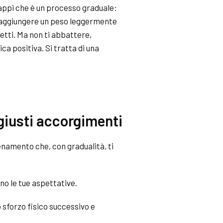
appi che è un processo graduale:
 raggiungere un peso leggermente
etti. Ma non ti abbattere,
ca positiva. Si tratta di una
 giusti accorgimenti
lenamento che, con gradualità, ti
o le tue aspettative.
 sforzo fisico successivo e