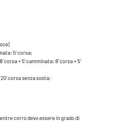
loce)
nata; 5’ corsa;
’ corsa + 5’ camminata; 8’ corsa + 5’
 20’ corsa senza sosta;
mentre corro devo essere in grado di