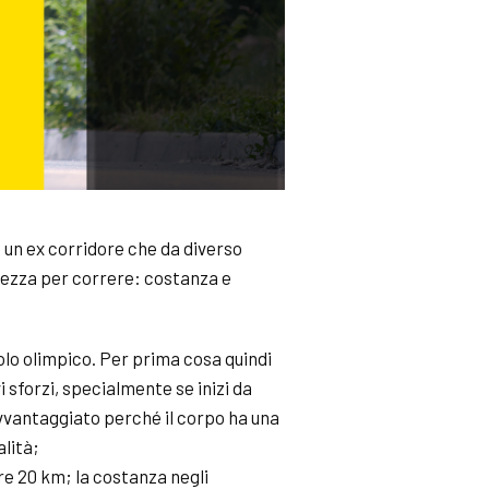
o un ex corridore che da diverso
erezza per correre: costanza e
tolo olimpico. Per prima cosa quindi
i sforzi, specialmente se inizi da
 avvantaggiato perché il corpo ha una
lità;
ere 20 km; la costanza negli