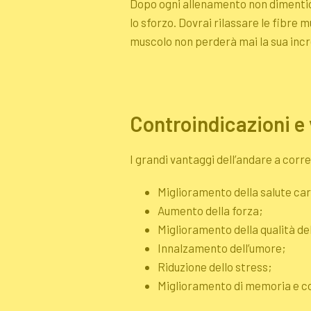
Dopo ogni allenamento non dimentic
lo sforzo. Dovrai rilassare le fibre 
muscolo non perderà mai la sua inc
Controindicazioni e 
I grandi vantaggi dell’andare a corr
Miglioramento della salute ca
Aumento della forza;
Miglioramento della qualità de
Innalzamento dell’umore;
Riduzione dello stress;
Miglioramento di memoria e c