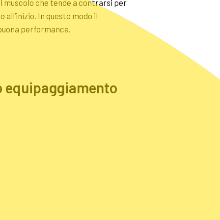
il muscolo che tende a contrarsi per
all’inizio. In questo modo il
a buona performance.
tto equipaggiamento