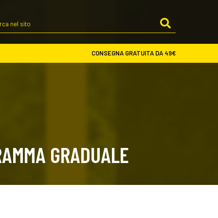
Cerca
nel
sito
CONSEGNA GRATUITA DA 49€
GRAMMA GRADUALE