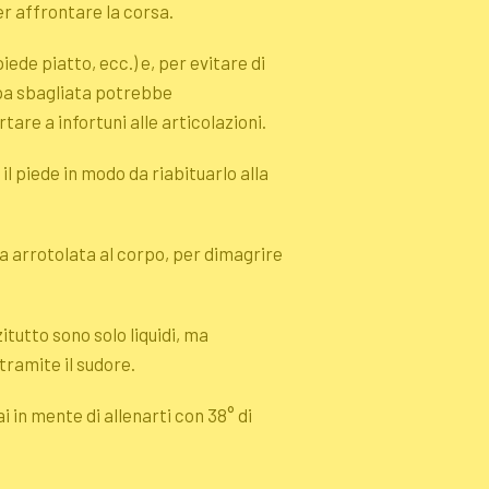
er affrontare la corsa.
ede piatto, ecc.) e, per evitare di
pa sbagliata potrebbe
re a infortuni alle articolazioni.
l piede in modo da riabituarlo alla
la arrotolata al corpo, per dimagrire
itutto sono solo liquidi, ma
tramite il sudore.
in mente di allenarti con 38° di