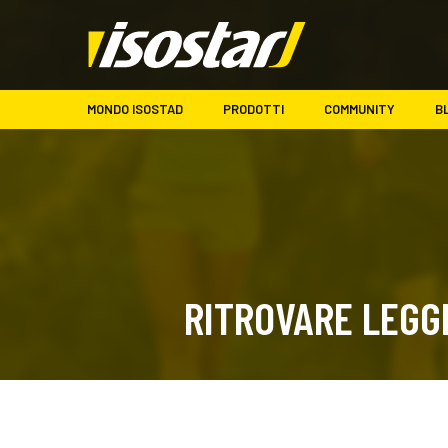
MONDO ISOSTAD
PRODOTTI
COMMUNITY
B
RITROVARE LEGG