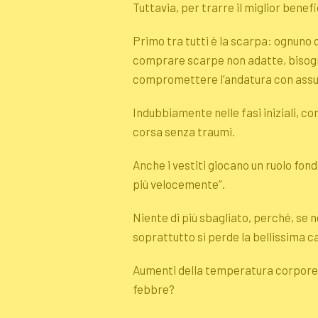
Tuttavia, per trarre il miglior bene
Primo tra tutti è la scarpa: ognuno d
comprare scarpe non adatte, bisog
compromettere l’andatura con assunz
Indubbiamente nelle fasi iniziali, c
corsa senza traumi.
Anche i vestiti giocano un ruolo fon
più velocemente”.
Niente di più sbagliato, perché, se n
soprattutto si perde la bellissima c
Aumenti della temperatura corporea 
febbre?