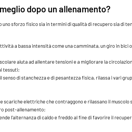
 meglio dopo un allenamento?
uno sforzo fisico sia in termini di qualità di recupero sia di 
ttività a bassa intensità come una camminata, un giro in bici 
scolare aiuta ad allentare tensioni e a migliorare la circolaz
i tessuti;
l senso di stanchezza e di pesantezza fisica, rilassa i vari grup
le scariche elettriche che contraggono e rilassano il muscolo 
pero post-allenamento;
nde l’alternanza di caldo e freddo al fine di favorire il recupe