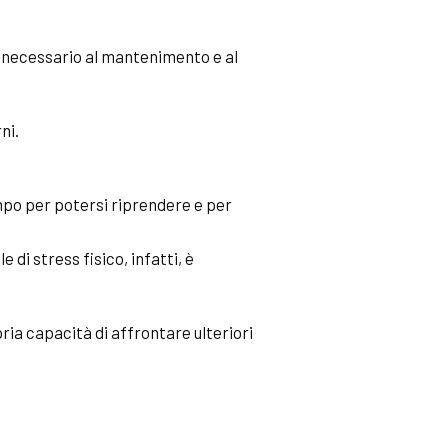
, necessario al mantenimento e al
ni.
empo per potersi riprendere e per
i stress fisico, infatti, è
ia capacità di affrontare ulteriori