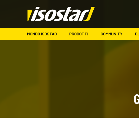
MONDO ISOSTAD
PRODOTTI
COMMUNITY
B