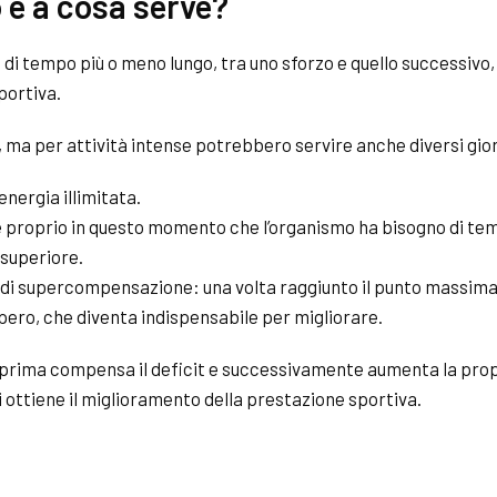
o e a cosa serve?
 di tempo più o meno lungo, tra uno sforzo e quello successivo
portiva.
ma per attività intense potrebbero servire anche diversi gior
energia illimitata.
ed è proprio in questo momento che l’organismo ha bisogno di t
 superiore.
 supercompensazione: una volta raggiunto il punto massimale d
pero, che diventa indispensabile per migliorare.
pprima compensa il deficit e successivamente aumenta la propr
si ottiene il miglioramento della prestazione sportiva.