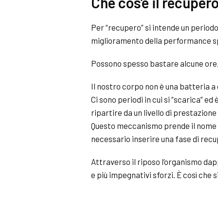
Che cos’è il recuper
Per “recupero” si intende un periodo
miglioramento della performance s
Possono spesso bastare alcune ore, 
Il nostro corpo non è una batteria a 
Ci sono periodi in cui si “scarica” 
ripartire da un livello di prestazione
Questo meccanismo prende il nome di
necessario inserire una fase di recu
Attraverso il riposo l’organismo da
e più impegnativi sforzi. È così che 