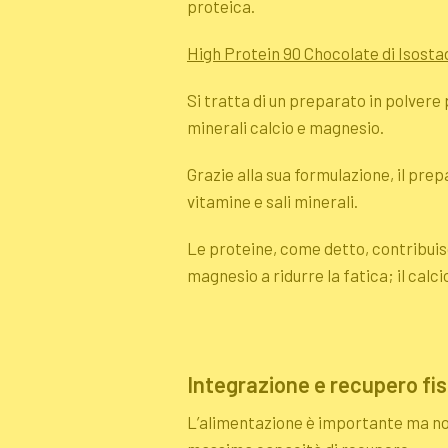
proteica.
High Protein 90 Chocolate di Isosta
Si tratta di un preparato in polvere 
minerali calcio e magnesio.
Grazie alla sua formulazione, il pre
vitamine e sali minerali.
Le proteine, come detto, contribuis
magnesio a ridurre la fatica; il calc
Integrazione e recupero fis
L’alimentazione è importante ma no