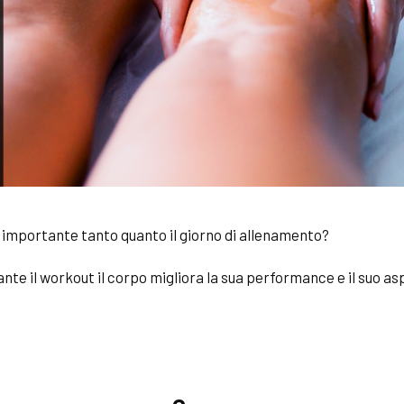
è importante tanto quanto il giorno di allenamento?
nte il
workout
il corpo migliora la sua performance e il suo a