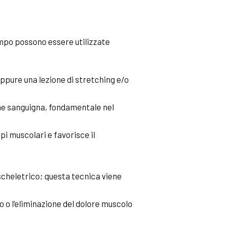
tempo possono essere utilizzate
oppure una lezione di
stretching
e/o
ione sanguigna, fondamentale nel
pi muscolari e favorisce il
scheletrico; questa tecnica viene
ro o l’eliminazione del dolore muscolo