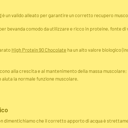
d
è un valido alleato per garantire un corretto recupero musc
per bevanda comodo da utilizzare e ricco in proteine, fonte di vi
parato
High Protein 90 Chocolate
ha un alto valore biologico (i
cono alla crescita e al mantenimento della massa muscolare; le
io aiuta la normale funzione muscolare.
ico
n dimentichiamo che il corretto apporto di acqua è strettam