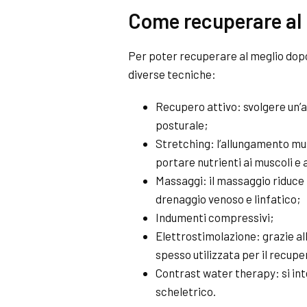
Come recuperare al
Per poter recuperare al meglio dopo 
diverse tecniche:
Recupero attivo: svolgere un’a
posturale;
Stretching
: l’allungamento mu
portare nutrienti ai muscoli e a
Massaggi: il massaggio riduce i
drenaggio venoso e linfatico;
Indumenti compressivi;
Elettrostimolazione: grazie al
spesso utilizzata per il recu
Contrast water therapy: si inte
scheletrico.