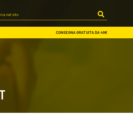
Cerca
nel
sito
CONSEGNA GRATUITA DA 49€
T