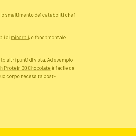
lo smaltimento dei cataboliti che i
li di
minerali
, è fondamentale
o altri punti di vista. Ad esempio
h Protein 90 Chocolate
è facile da
 tuo corpo necessita post-