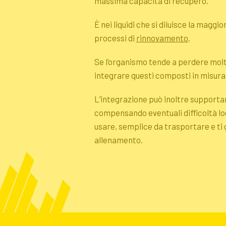
massima capacità di recupero.
È nei liquidi che si diluisce la maggi
processi di
rinnovamento
.
Se l’organismo tende a perdere molti 
integrare questi composti in misura
L’integrazione può inoltre supportar
compensando eventuali difficoltà log
usare, semplice da trasportare e ti 
allenamento.