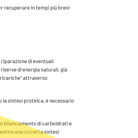
er recuperare in tempi più brevi
 riparazione di eventuali
 riserve di energia naturali, già
“ricariche” attraverso
 la sintesi proteica, è necessario
to bilanciamento di carboidrati e
rantire una corretta sintesi