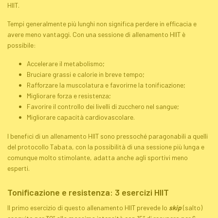
HIIT.
Tempi generalmente più lunghi non significa perdere in efficacia e
avere meno vantaggi. Con una sessione di allenamento HIIT è
possibile:
Accelerare il metabolismo;
Bruciare grassi e calorie in breve tempo;
Rafforzare la muscolatura e favorirne la tonificazione;
Migliorare forza e resistenza;
Favorire il controllo dei livelli di zucchero nel sangue;
Migliorare capacità cardiovascolare.
I benefici di un allenamento HIIT sono pressoché paragonabili a quelli
del protocollo
Tabata
, con la possibilità di una sessione più lunga e
comunque molto stimolante, adatta anche agli sportivi meno
esperti.
Tonificazione e resistenza: 3 esercizi HIIT
Il primo esercizio di questo allenamento HIIT prevede lo
skip
(salto)