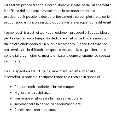
Gli esercizi proposti sono a corpo libero e l’intensità dell’allenamento
è definita dalla potenza massima della persona che lo sta
praticando. È possibile decidere liberamente se completare la serie
proponendo un unico esercizio oppure variare eseguendone differenti.
I tempi così ristretti di
workout
rendono il protocollo
Tabata
ideale
per te che hai poco tempo da dedicare all’attività fisica e non vuoi
rinunciare all’efficacia di un buon allenamento. É bene tuttavia non
sottovalutare la difficoltà di questo metodo, la cui pratica non è
consigliata ogni giorno; meglio utilizzarlo come allenamento spezza
settimana.
La sua specifica struttura dei movimenti ad alta intensità
intervallati a pausa di recupero rende tale tecnica in grado di:
Bruciare molte calorie in breve tempo;
Migliorare la resistenza;
Tonificare e rafforzare la massa muscolare;
Incrementare la capacità cardiovascolare;
Accelerare il metabolismo.