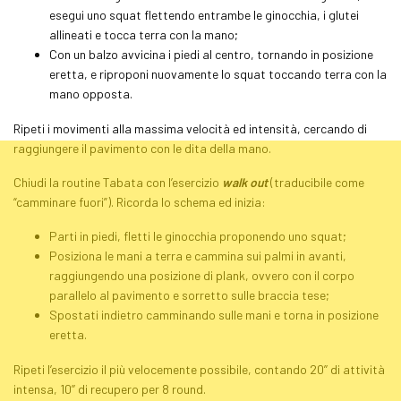
esegui uno
squat
flettendo entrambe le ginocchia, i glutei
allineati e tocca terra con la mano;
Con un balzo avvicina i piedi al centro, tornando in posizione
eretta, e riproponi nuovamente lo
squat
toccando terra con la
mano opposta.
Ripeti i movimenti alla massima velocità ed intensità, cercando di
raggiungere il pavimento con le dita della mano.
Chiudi la routine
Tabata
con l’esercizio
walk out
(traducibile come
“camminare fuori”). Ricorda lo schema ed inizia:
Parti in piedi, fletti le ginocchia proponendo uno
squat
;
Posiziona le mani a terra e cammina sui palmi in avanti,
raggiungendo una posizione di
plank
, ovvero con il corpo
parallelo al pavimento e sorretto sulle braccia tese;
Spostati indietro camminando sulle mani e torna in posizione
eretta.
Ripeti l’esercizio il più velocemente possibile, contando 20’’ di attività
intensa, 10’’ di recupero per 8 round.