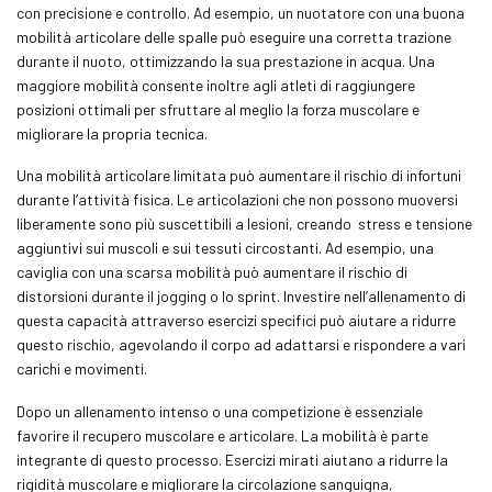
con precisione e controllo. Ad esempio, un nuotatore con una buona
mobilità articolare delle spalle può eseguire una corretta trazione
durante il nuoto, ottimizzando la sua prestazione in acqua. Una
maggiore mobilità consente inoltre agli atleti di raggiungere
posizioni ottimali per sfruttare al meglio la forza muscolare e
migliorare la propria tecnica.
Una mobilità articolare limitata può aumentare il rischio di infortuni
durante l’attività fisica. Le articolazioni che non possono muoversi
liberamente sono più suscettibili a lesioni, creando stress e tensione
aggiuntivi sui muscoli e sui tessuti circostanti. Ad esempio, una
caviglia con una scarsa mobilità può aumentare il rischio di
distorsioni durante il jogging o lo
sprint
. Investire nell’allenamento di
questa capacità attraverso esercizi specifici può aiutare a ridurre
questo rischio, agevolando il corpo ad adattarsi e rispondere a vari
carichi e movimenti.
Dopo un allenamento intenso o una competizione è essenziale
favorire il recupero muscolare e articolare. La mobilità è parte
integrante di questo processo. Esercizi mirati aiutano a ridurre la
rigidità muscolare e migliorare la circolazione sanguigna,