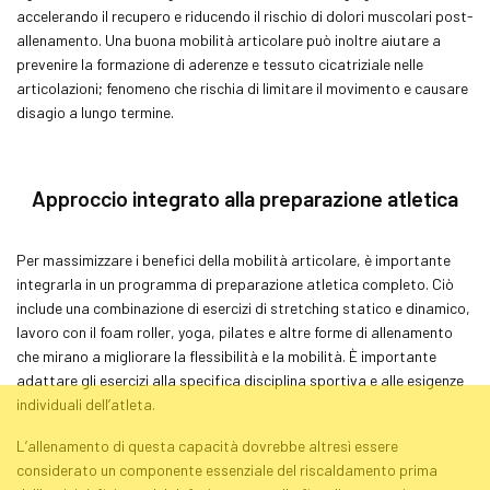
accelerando il recupero e riducendo il rischio di dolori muscolari post-
allenamento. Una buona mobilità articolare può inoltre aiutare a
prevenire la formazione di aderenze e tessuto cicatriziale nelle
articolazioni; fenomeno che rischia di limitare il movimento e causare
disagio a lungo termine.
Approccio integrato alla preparazione atletica
Per massimizzare i benefici della mobilità articolare, è importante
integrarla in un programma di preparazione atletica completo. Ciò
include una combinazione di esercizi di
stretching
statico e dinamico,
lavoro con il
foam roller
, yoga, pilates e altre forme di allenamento
che mirano a migliorare la flessibilità e la mobilità. È importante
adattare gli esercizi alla specifica disciplina sportiva e alle esigenze
individuali dell’atleta.
L’allenamento di questa capacità dovrebbe altresì essere
considerato un componente essenziale del riscaldamento prima