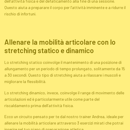
dell’attività fisica e del defaticamento alla fine di una sessione.
Questo aiuta a preparare il corpo per l’attività imminente e a ridurre il
rischio di infortuni.
Allenare la mobilità articolare con lo
stretching
statico e dinamico
Lo
stretching
statico coinvolge il mantenimento di una posizione di
allungamento per un periodo di tempo prolungato, solitamente da 15
a 30 secondi. Questo tipo di
stretching
aiuta a rilassare i muscoli e
migliorare la flessibilità.
Lo
stretching
dinamico, invece, coinvolge il range di movimento delle
articolazioni ed è particolarmente utile come parte del
riscaldamento prima dell’attività fisica.
Ecco un circuito pensato per te dal nostro trainer Andrea, ideale per
allenare la mobilità articolare attraverso 3 esercizi mirati che potrai
inserire nel tuo piano di preparazione atletica.