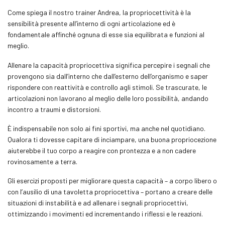
Come spiega il nostro trainer Andrea, la propriocettività è la
sensibilità presente all’interno di ogni articolazione ed è
fondamentale affinché ognuna di esse sia equilibrata e funzioni al
meglio.
Allenare la capacità propriocettiva significa percepire i segnali che
provengono sia dall’interno che dall’esterno dell’organismo e saper
rispondere con reattività e controllo agli stimoli. Se trascurate, le
articolazioni non lavorano al meglio delle loro possibilità, andando
incontro a traumi e distorsioni.
È indispensabile non solo ai fini sportivi, ma anche nel quotidiano.
Qualora ti dovesse capitare di inciampare, una buona propriocezione
aiuterebbe il tuo corpo a reagire con prontezza e a non cadere
rovinosamente a terra.
Gli esercizi proposti per migliorare questa capacità – a corpo libero o
con l’ausilio di una tavoletta propriocettiva – portano a creare delle
situazioni di instabilità e ad allenare i segnali propriocettivi,
ottimizzando i movimenti ed incrementando i riflessi e le reazioni.