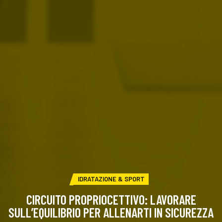
CATEGORIA:
IDRATAZIONE & SPORT
CIRCUITO PROPRIOCETTIVO: LAVORARE
SULL’EQUILIBRIO PER ALLENARTI IN SICUREZZA