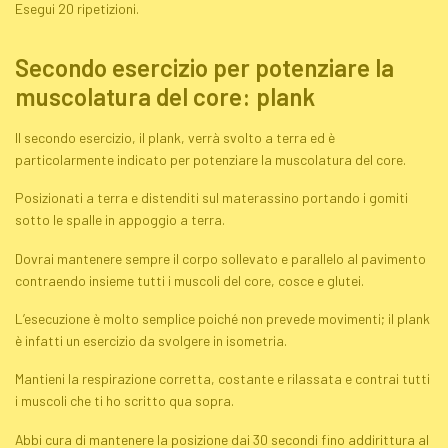
Esegui 20 ripetizioni.
Secondo esercizio per potenziare la
muscolatura del
core
:
plank
Il secondo esercizio, il
plank
, verrà svolto a terra ed è
particolarmente indicato per potenziare la muscolatura del
core
.
Posizionati a terra e distenditi sul materassino portando i gomiti
sotto le spalle in appoggio a terra.
Dovrai mantenere sempre il corpo sollevato e parallelo al pavimento
contraendo insieme tutti i muscoli del
core
, cosce e glutei.
L’esecuzione è molto semplice poiché non prevede movimenti; il
plank
è infatti un esercizio da svolgere in isometria.
Mantieni la respirazione corretta, costante e rilassata e contrai tutti
i muscoli che ti ho scritto qua sopra.
Abbi cura di mantenere la posizione dai 30 secondi fino addirittura al