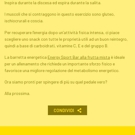
Inspira durante la discesa ed espira durante la salita.
I muscoli che si contraggono in questo esercizio sono gluteo,
ischiocrurali e coscia.
Per recuperare l’energia dopo un’attività fisica intensa, ci piace
scegliere uno snack con tutte le proprietà utili ad un buon reintegro,
quindi a base di carboidrati, vitamine C, E e del gruppo B.
La barretta energetica
Energy Sport Bar alla frutta mista
è ideale
per un allenamento che richiede un importante sforzo fisico e
favorisce una migliore regolazione del metabolismo energetico.
Ora siamo pronti per spingere di più su quel pedale vero?
Alla prossima.
CONDIVIDI