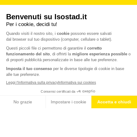
BLOG
NEWS E CONSIGLI DA ISOSTAD
IDRATAZIONE & SPORT
Alimentazione e idratazione per i