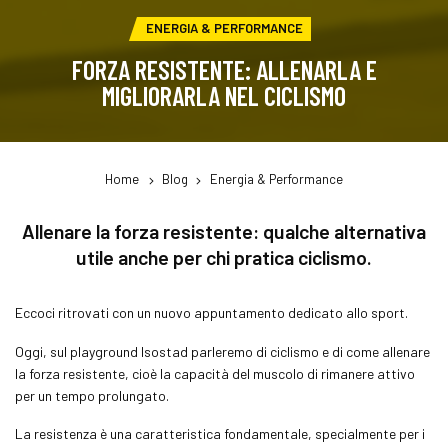
CATEGORIA:
ENERGIA & PERFORMANCE
FORZA RESISTENTE: ALLENARLA E
MIGLIORARLA NEL CICLISMO
Home
Blog
Energia & Performance
Allenare la forza resistente: qualche alternativa
utile anche per chi pratica ciclismo.
Eccoci ritrovati con un nuovo appuntamento dedicato allo sport.
Oggi, sul playground Isostad parleremo di ciclismo e di come allenare
la forza resistente, cioè la capacità del muscolo di rimanere attivo
per un tempo prolungato.
La resistenza è una caratteristica fondamentale, specialmente per i