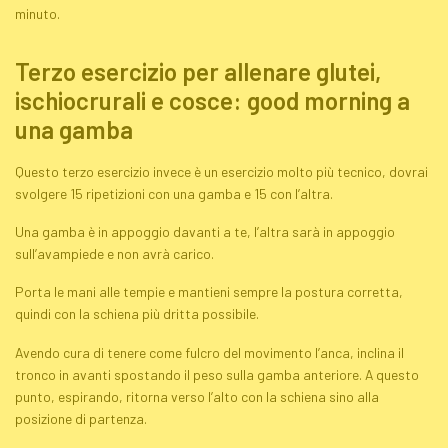
minuto.
Terzo esercizio per allenare glutei,
ischiocrurali e cosce:
good morning
a
una gamba
Questo terzo esercizio invece è un esercizio molto più tecnico, dovrai
svolgere 15 ripetizioni con una gamba e 15 con l’altra.
Una gamba è in appoggio davanti a te, l’altra sarà in appoggio
sull’avampiede e non avrà carico.
Porta le mani alle tempie e mantieni sempre la postura corretta,
quindi con la schiena più dritta possibile.
Avendo cura di tenere come fulcro del movimento l’anca, inclina il
tronco in avanti spostando il peso sulla gamba anteriore. A questo
punto, espirando, ritorna verso l’alto con la schiena sino alla
posizione di partenza.