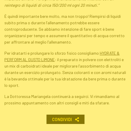
reintegro di liquidi di circa 150/200 ml ogni 20 minuti.”
È quindi importante bere molto, ma non troppo! Riempirsi di liquidi
subito prima o durante l’allenamento potrebbe essere
controproducente. Se abbiamo intenzione di fare sport è bene
organizzarsi per tempo e assumere il quantitativo di acqua corretto
per affrontare al meglio l’allenamento.
Per idratarti e prolungare lo sforzo fisico consigliamo
HYDRATE &
PERFORM AL GUSTO LIMONE
: il preparato in polvere con elettroliti e
un mix di carboidrati ideale per migliorare l’assorbimento di acqua
durante un esercizio prolungato. Senza coloranti e con aromi naturali
è la bevanda ottimale per la tua idratazione da bere prima o durante
lo sport.
La Dottoressa Mariangela continuerà a seguirci. Vi rimandiamo al
prossimo appuntamento con altri consigli e miti da sfatare.
CONDIVIDI