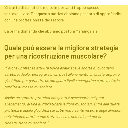
Si tratta di tematiche molto importanti troppo spesso
sottovalutate. Per questo motivo abbiamo pensato di approfondire
con una professionista del settore.
La prima domanda che abbiamo posto a Mariangela è:
Quale può essere la migliore strategia
per una ricostruzione muscolare?
“Poiché un’intensa attività fisica esaurisce le scorte di glicogeno,
sarebbe ideale reintegrare in un post allenamento un giusto apporto
glucidico, per garantire un adeguato livello energetico e prevenire la
perdita di massa muscolare.
Anche un apporto proteico adeguato è necessario nel post
allenamento, al fine di ripristinare le fibre muscolari. Oltre alla quota
proteica e quella glucidica sarebbe importante inserire degli alimenti
anti-infiammatori, come frutta secca e semi oleosi per la
ricostruzione muscolare.”