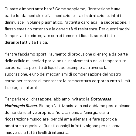
Quanto è importante bere? Come sappiamo, l’idratazione è una
parte fondamentale dell’alimentazione. La disidratazione, infatti,
diminuisce il volume plasmatico, l’attività cardiaca, la sudorazione, il
flusso ematico cutaneo e la capacità di resistenza. Per questi motivi
è importante reintegrare correttamente i liquidi, soprattutto
durante l’attività fisica.
Mentre facciamo sport, l’aumento di produzione di energia da parte
delle cellule muscolari porta ad un innalzamento della temperatura
corporea. La perdita di liquidi, ad esempio attraverso la
sudorazione, è uno dei meccanismi di compensazione del nostro
corpo per cercare di mantenere la temperatura corporea entro i limiti
fisiologici naturali.
Per parlare di idratazione, abbiamo invitato la
Dottoressa
Mariangela Rucco
, Biologa Nutrizionista, a cui abbiamo posto alcune
domande relative proprio all’idratazione, all’energia e alla
ricostruzione muscolare, per chi ama allenarsi e fare sport da
amatore o agonista. Questi consigli infatti valgono per chi ama
muoversi, a tutti i livelli di intensità.