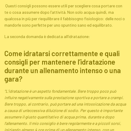
Questi consigli possono essere utili per scegliere cosa portare con
te o cosa assumere dopo l’attività. Non solo acqua quindi, ma
qualcosa in più per riequilibrare il fabbisogno fisiologico: delle noci o
mandorle sono perfette per uno spuntino sano ed equilibrato.
La seconda domanda è dedicata all’idratazione:
Come idratarsi correttamente e quali
consigli per mantenere l’idratazione
durante un allenamento intenso o una
gara?
“L’idratazione è un aspetto fondamentale. Bere troppo poco può
influire negativamente sulla prestazione sportiva e portare a crampi.
Bere troppo, al contrario, può portare ad
una intossicazione da acqua
a causa di un’eccessiva diluizione di sodio. Per questo è importante
assumere il giusto quantitativo di acqua prima, durante e dopo
l’allenamento. Il mio consiglio è bere regolarmente e a piccoli sorsi,
iniziando almeno 4 ore prima di un allenamento intenso, con un