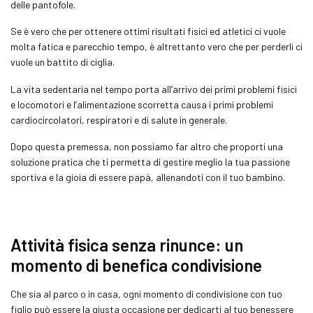
delle pantofole.
Se è vero che per ottenere ottimi risultati fisici ed atletici ci vuole
molta fatica e parecchio tempo, è altrettanto vero che per perderli ci
vuole un battito di ciglia.
La vita sedentaria nel tempo porta all’arrivo dei primi problemi fisici
e locomotori e l’alimentazione scorretta causa i primi problemi
cardiocircolatori, respiratori e di salute in generale.
Dopo questa premessa, non possiamo far altro che proporti una
soluzione pratica che ti permetta di gestire meglio la tua passione
sportiva e la gioia di essere papà, allenandoti con il tuo bambino.
Attività fisica senza rinunce: un
momento di benefica condivisione
Che sia al parco o in casa, ogni momento di condivisione con tuo
figlio può essere la giusta occasione per dedicarti al tuo benessere