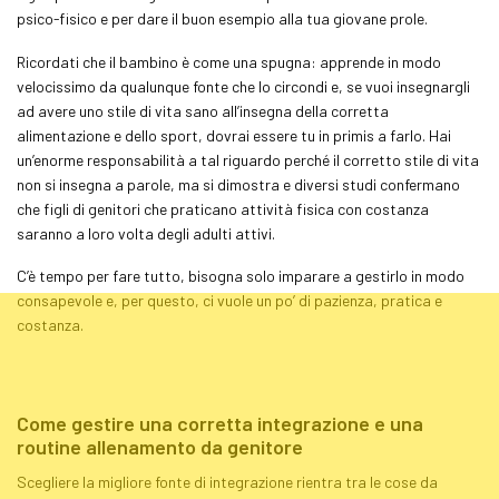
psico-fisico e per dare il buon esempio alla tua giovane prole.
Ricordati che il bambino è come una spugna: apprende in modo
velocissimo da qualunque fonte che lo circondi e, se vuoi insegnargli
ad avere uno stile di vita sano all’insegna della corretta
alimentazione e dello sport, dovrai essere tu in primis a farlo. Hai
un’enorme responsabilità a tal riguardo perché il corretto stile di vita
non si insegna a parole, ma si dimostra e diversi studi confermano
che figli di genitori che praticano attività fisica con costanza
saranno a loro volta degli adulti attivi.
C’è tempo per fare tutto, bisogna solo imparare a gestirlo in modo
consapevole e, per questo, ci vuole un po’ di pazienza, pratica e
costanza.
Come gestire una corretta integrazione e una
routine allenamento da genitore
Scegliere la migliore fonte di integrazione rientra tra le cose da