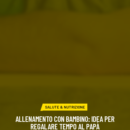
CATEGORIA:
SALUTE & NUTRIZIONE
ALLENAMENTO CON BAMBINO: IDEA PER
REGALARE TEMPO AL PAPÀ