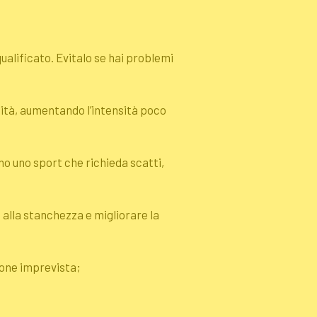
ualificato. Evitalo se hai problemi
lità, aumentando l’intensità poco
no uno sport che richieda scatti,
e alla stanchezza e migliorare la
ione imprevista;