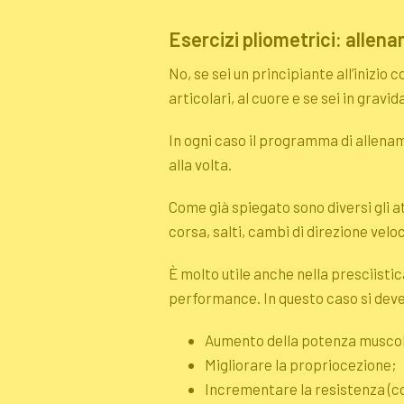
Esercizi pliometrici: allen
No, se sei un principiante all’inizio 
articolari, al cuore e se sei in gravid
In ogni caso il programma di allena
alla volta.
Come già spiegato sono diversi gli a
corsa, salti, cambi di direzione veloc
È molto utile anche nella presciistic
performance. In questo caso si deve
Aumento della potenza muscola
Migliorare la propriocezione;
Incrementare la resistenza (c