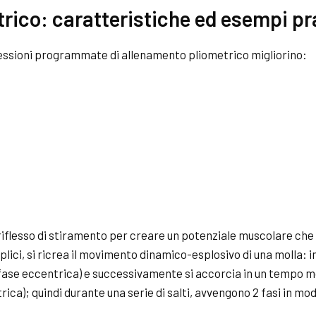
rico: caratteristiche ed esempi pr
ssioni programmate di allenamento pliometrico migliorino:
 riflesso di stiramento per creare un potenziale muscolare che
mplici, si ricrea il movimento dinamico-esplosivo di una molla:
fase eccentrica) e successivamente si accorcia in un tempo mol
rica); quindi durante una serie di salti, avvengono 2 fasi in mo