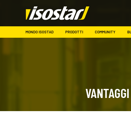
MONDO ISOSTAD
PRODOTTI
COMMUNITY
B
VANTAGGI