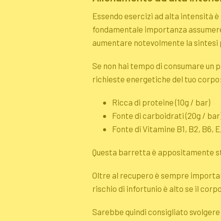
Essendo esercizi ad alta intensità è
fondamentale importanza assumere ac
aumentare notevolmente la sintesi 
Se non hai tempo di consumare un pa
richieste energetiche del tuo corpo
Ricca di proteine (10g / bar)
Fonte di carboidrati (20g / bar
Fonte di Vitamine B1, B2, B6, E
Questa barretta è appositamente stud
Oltre al recupero è sempre important
rischio di infortunio è alto se il cor
Sarebbe quindi consigliato svolgere