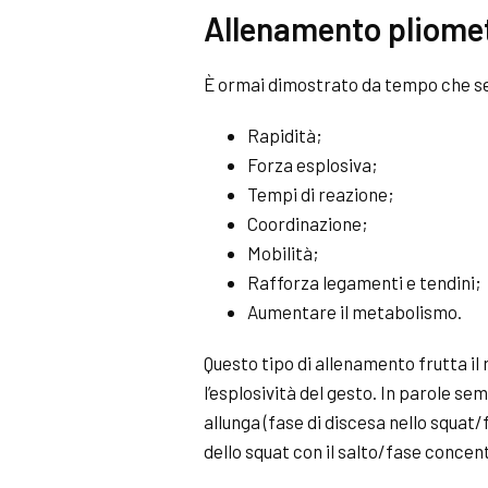
Allenamento pliomet
È ormai dimostrato da tempo che se
Rapidità;
Forza esplosiva;
Tempi di reazione;
Coordinazione;
Mobilità;
Rafforza legamenti e tendini;
Aumentare il metabolismo.
Questo tipo di allenamento frutta il
l’esplosività del gesto. In parole se
allunga (fase di discesa nello
squat
/
dello
squat
con il salto/fase concent