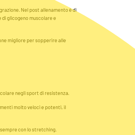
egrazione. Nel post allenamento è di
e di glicogeno muscolare e
ne migliore per sopperire alle
colare negli sport di resistenza.
enti molto veloci e potenti, il
e sempre con lo
stretching
.