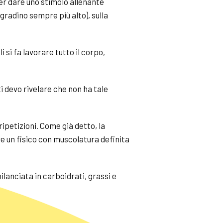
per dare uno stimolo allenante
gradino sempre più alto), sulla
si fa lavorare tutto il corpo,
 devo rivelare che non ha tale
ripetizioni. Come già detto, la
ere un fisico con muscolatura definita
lanciata in carboidrati, grassi e