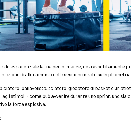
n modo esponenziale la tua performance, devi assolutamente pre
ammazione di allenamento delle sessioni mirate sulla pliometria
calciatore, pallavolista, sciatore, giocatore di basket o un atlet
i agli stimoli – come può avvenire durante uno
sprint
, uno slal
tivo la forza esplosiva.
o.