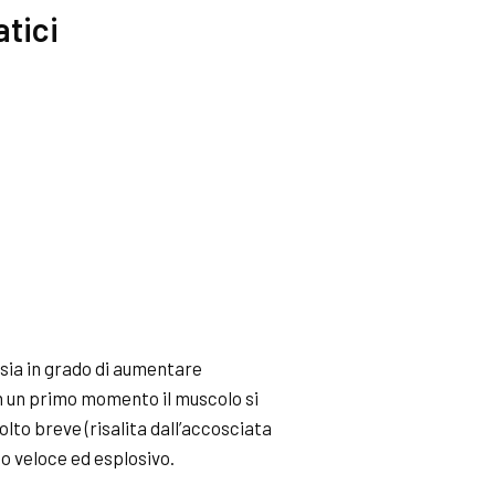
atici
 sia in grado di aumentare
 in un primo momento il muscolo si
to breve (risalita dall’accosciata
do veloce ed esplosivo.