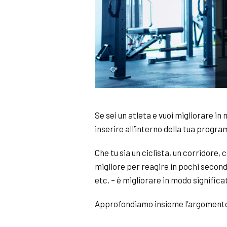
Se sei un atleta e vuoi migliorare i
inserire all’interno della tua progr
Che tu sia un ciclista, un corridore, 
migliore per reagire in pochi second
etc. – è migliorare in modo significa
Approfondiamo insieme l’argoment