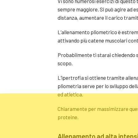
Vi sono numerosi esercizi di questo 
sempre maggiore. Si può agire ad ese
distanza, aumentare il carico tramit
L’allenamento pliometrico è estremam
attivando più catene muscolari c
Probabilmente ti starai chiedendo s
scopo.
L’ipertrofia si ottiene tramite allen
pliometria serve per lo sviluppo dell
ed atletica.
Chiaramente per massimizzare questo
proteine.
Allenamento ad alta intens