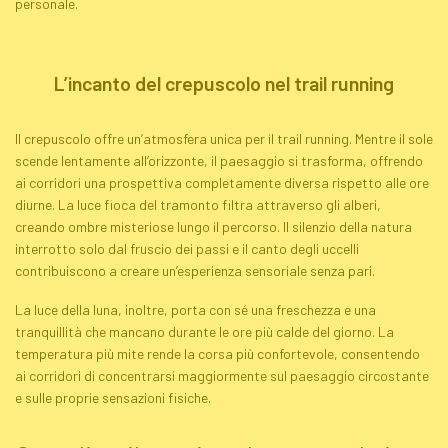
personale.
L’incanto del crepuscolo nel
trail running
Il crepuscolo offre un’atmosfera unica per il
trail running
. Mentre il sole
scende lentamente all’orizzonte, il paesaggio si trasforma, offrendo
ai corridori una prospettiva completamente diversa rispetto alle ore
diurne. La luce fioca del tramonto filtra attraverso gli alberi,
creando ombre misteriose lungo il percorso. Il silenzio della natura
interrotto solo dal fruscio dei passi e il canto degli uccelli
contribuiscono a creare un’esperienza sensoriale senza pari.
La luce della luna, inoltre, porta con sé una freschezza e una
tranquillità che mancano durante le ore più calde del giorno. La
temperatura più mite rende la corsa più confortevole, consentendo
ai corridori di concentrarsi maggiormente sul paesaggio circostante
e sulle proprie sensazioni fisiche.