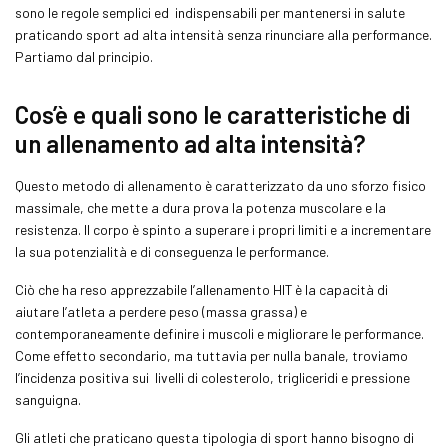
sono le regole semplici ed indispensabili per mantenersi in salute
praticando sport ad alta intensità senza rinunciare alla performance.
Partiamo dal principio.
Cos’è e quali sono le caratteristiche di
un allenamento ad alta intensità?
Questo metodo di allenamento è caratterizzato da uno sforzo fisico
massimale, che mette a dura prova la potenza muscolare e la
resistenza. Il corpo è spinto a superare i propri limiti e a incrementare
la sua potenzialità e di conseguenza le performance.
Ciò che ha reso apprezzabile l’allenamento HIT è la capacità di
aiutare l’atleta a perdere peso (massa grassa) e
contemporaneamente definire i muscoli e migliorare le performance.
Come effetto secondario, ma tuttavia per nulla banale, troviamo
l’incidenza positiva sui livelli di colesterolo, trigliceridi e pressione
sanguigna.
Gli atleti che praticano questa tipologia di sport hanno bisogno di