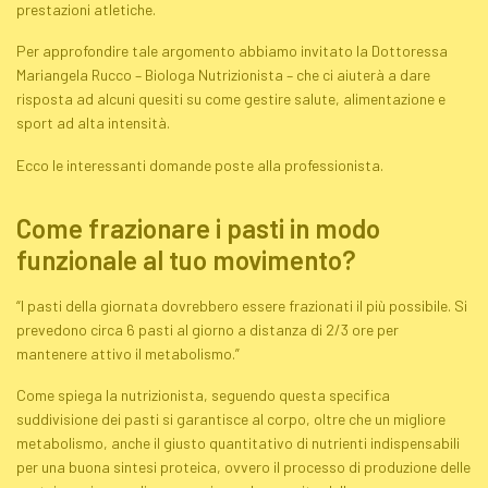
prestazioni atletiche.
Per approfondire tale argomento abbiamo invitato la Dottoressa
Mariangela Rucco – Biologa Nutrizionista – che ci aiuterà a dare
risposta ad alcuni quesiti su come gestire salute, alimentazione e
sport ad alta intensità.
Ecco le interessanti domande poste alla professionista.
Come frazionare i pasti in modo
funzionale al tuo movimento?
“I pasti della giornata dovrebbero essere frazionati il più possibile. Si
prevedono circa 6 pasti al giorno a distanza di 2/3 ore per
mantenere attivo il metabolismo.”
Come spiega la nutrizionista, seguendo questa specifica
suddivisione dei pasti si garantisce al corpo, oltre che un migliore
metabolismo, anche il giusto quantitativo di nutrienti indispensabili
per una buona sintesi proteica, ovvero il processo di produzione delle