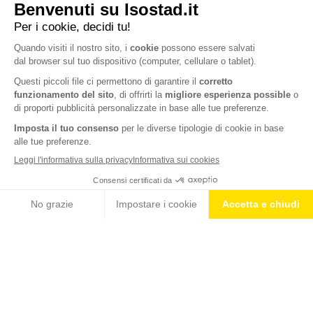
CONDIVIDI
BLOG
NEWS E CONSIGLI DA ISOSTAD
IDRATAZIONE & SPORT