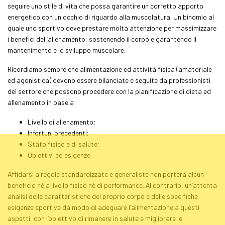
seguire uno stile di vita che possa garantire un corretto apporto
energetico con un occhio di riguardo alla muscolatura. Un binomio al
quale uno sportivo deve prestare molta attenzione per massimizzare
i benefici dell’allenamento, sostenendo il corpo e garantendo il
mantenimento e lo sviluppo muscolare.
Ricordiamo sempre che alimentazione ed attività fisica (amatoriale
ed agonistica) devono essere bilanciate e seguite da professionisti
del settore che possono procedere con la pianificazione di dieta ed
allenamento in base a:
Livello di allenamento;
Infortuni precedenti;
Stato fisico e di salute;
Obiettivi ed esigenze.
Affidarsi a regole standardizzate e generaliste non porterà alcun
beneficio né a livello fisico né di performance. Al contrario, un’attenta
analisi delle caratteristiche del proprio corpo e delle specifiche
esigenze sportive dà modo di adeguare l’alimentazione a questi
aspetti, con l’obiettivo di rimanere in salute e migliorare le