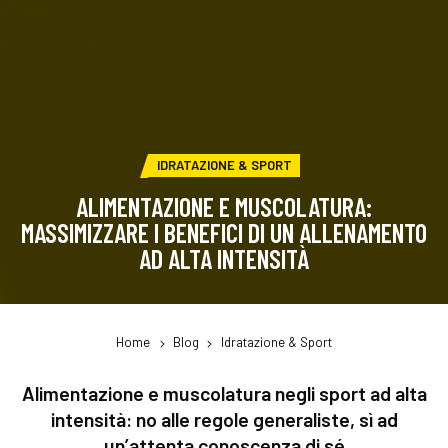
CATEGORIA:
IDRATAZIONE & SPORT
ALIMENTAZIONE E MUSCOLATURA:
MASSIMIZZARE I BENEFICI DI UN ALLENAMENTO
AD ALTA INTENSITÀ
Home
Blog
Idratazione & Sport
Alimentazione e muscolatura negli sport ad alta
intensità: no alle regole generaliste, sì ad
un’attenta conoscenza di sé