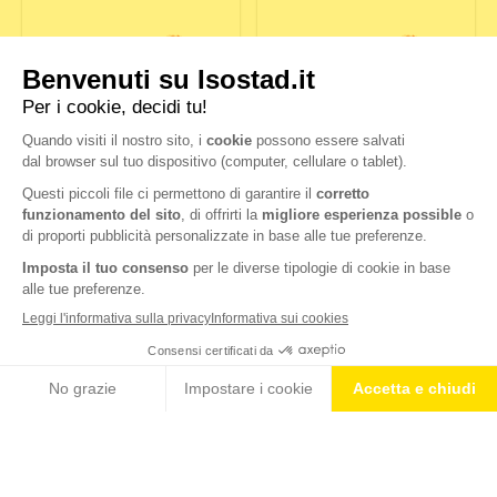
POWERTABS HYDRATE &
POWERTABS HYDRATE &
PERFORM LIMONE
PERFORM ARANCIA
ELETTROLITI –
HYDROTABS IMMUNITY