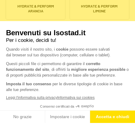
HYDRATE & PERFORM
HYDRATE & PERFORM
ARANCIA
LIMONE
HYDRATE & PERFORM
HYDRATE & PERFORM
POMPELMO
FRUTTI ROSSI