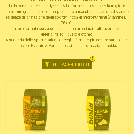
Le bevande isotoniche Hydrate & Perform rappresentano la migliore
soluzione grazie alla loro composizione unica studiata per soddisfare le
esigenze di idratazione degli sportivi, ricca di micronutrienti (vitamine B1,
B6 e C).
La loro formula senza coloranti e con aromi naturali, favorisce la
digeribilità ed il gusto è ottimo!
A seconda dello sport praticato, scegli il formato più adatto: barattolo di
polvere Hydrate & Perform o bottiglia di idratazione rapida.
FILTRI
2
SELEZIONATI
FILTRA PRODOTTI