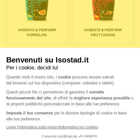
HYDRATE & PERFORM
HYDRATE & PERFORM
POMPELMO
FRUTTI ROSSI
POWERTABS HYDRATE &
POWERTABS HYDRATE &
PERFORM LIMONE
PERFORM ARANCIA