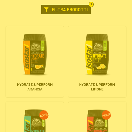
FILTRO
1
SELEZIONATO
FILTRA PRODOTTI
HYDRATE & PERFORM
HYDRATE & PERFORM
ARANCIA
LIMONE