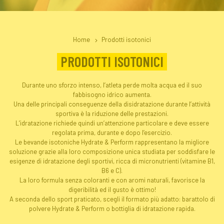
Home
Prodotti isotonici
PRODOTTI ISOTONICI
Durante uno sforzo intenso, l’atleta perde molta acqua ed il suo
fabbisogno idrico aumenta.
Una delle principali conseguenze della disidratazione durante l’attività
sportiva è la riduzione delle prestazioni.
L’idratazione richiede quindi un’attenzione particolare e deve essere
regolata prima, durante e dopo l’esercizio.
Le bevande isotoniche Hydrate & Perform rappresentano la migliore
soluzione grazie alla loro composizione unica studiata per soddisfare le
esigenze di idratazione degli sportivi, ricca di micronutrienti (vitamine B1,
B6 e C).
La loro formula senza coloranti e con aromi naturali, favorisce la
digeribilità ed il gusto è ottimo!
A seconda dello sport praticato, scegli il formato più adatto: barattolo di
polvere Hydrate & Perform o bottiglia di idratazione rapida.