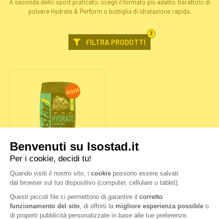
A seconda dello sport praticato, scegli il formato più adatto: barattolo di
polvere Hydrate & Perform o bottiglia di idratazione rapida.
FILTRI
2
SELEZIONATI
FILTRA PRODOTTI
HYDRATE & PERFORM
POMPELMO