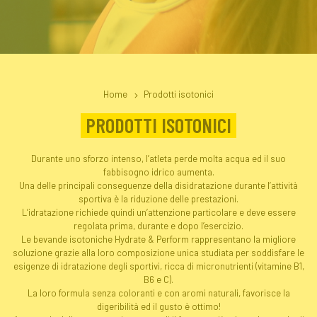
Home
Prodotti isotonici
PRODOTTI ISOTONICI
Durante uno sforzo intenso, l’atleta perde molta acqua ed il suo
fabbisogno idrico aumenta.
Una delle principali conseguenze della disidratazione durante l’attività
sportiva è la riduzione delle prestazioni.
L’idratazione richiede quindi un’attenzione particolare e deve essere
regolata prima, durante e dopo l’esercizio.
Le bevande isotoniche Hydrate & Perform rappresentano la migliore
soluzione grazie alla loro composizione unica studiata per soddisfare le
esigenze di idratazione degli sportivi, ricca di micronutrienti (vitamine B1,
B6 e C).
La loro formula senza coloranti e con aromi naturali, favorisce la
digeribilità ed il gusto è ottimo!