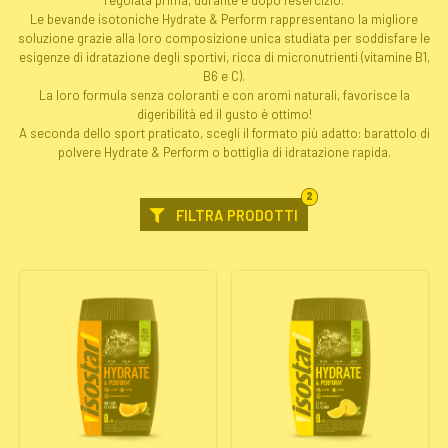
Le bevande isotoniche Hydrate & Perform rappresentano la migliore
soluzione grazie alla loro composizione unica studiata per soddisfare le
esigenze di idratazione degli sportivi, ricca di micronutrienti (vitamine B1,
B6 e C).
La loro formula senza coloranti e con aromi naturali, favorisce la
digeribilità ed il gusto è ottimo!
A seconda dello sport praticato, scegli il formato più adatto: barattolo di
polvere Hydrate & Perform o bottiglia di idratazione rapida.
FILTRI
2
SELEZIONATI
FILTRA PRODOTTI