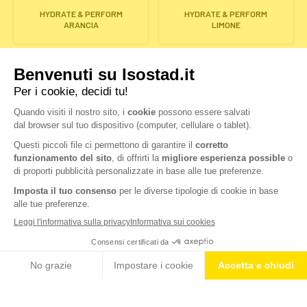
HYDRATE & PERFORM
HYDRATE & PERFORM
ARANCIA
LIMONE
HYDRATE & PERFORM
HYDRATE & PERFORM
POMPELMO
FRUTTI ROSSI