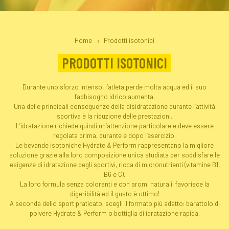
Home
Prodotti isotonici
PRODOTTI ISOTONICI
Durante uno sforzo intenso, l’atleta perde molta acqua ed il suo
fabbisogno idrico aumenta.
Una delle principali conseguenze della disidratazione durante l’attività
sportiva è la riduzione delle prestazioni.
L’idratazione richiede quindi un’attenzione particolare e deve essere
regolata prima, durante e dopo l’esercizio.
Le bevande isotoniche Hydrate & Perform rappresentano la migliore
soluzione grazie alla loro composizione unica studiata per soddisfare le
esigenze di idratazione degli sportivi, ricca di micronutrienti (vitamine B1,
B6 e C).
La loro formula senza coloranti e con aromi naturali, favorisce la
digeribilità ed il gusto è ottimo!
A seconda dello sport praticato, scegli il formato più adatto: barattolo di
polvere Hydrate & Perform o bottiglia di idratazione rapida.