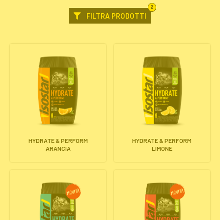
FILTRI
2
SELEZIONATI
FILTRA PRODOTTI
HYDRATE & PERFORM
HYDRATE & PERFORM
ARANCIA
LIMONE