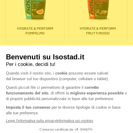
HYDRATE & PERFORM
HYDRATE & PERFORM
POMPELMO
FRUTTI ROSSI
POWERTABS HYDRATE &
POWERTABS HYDRATE &
PERFORM LIMONE
PERFORM ARANCIA