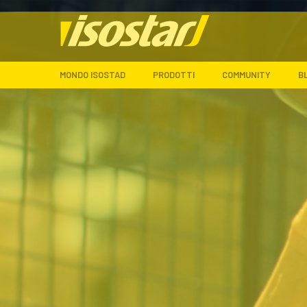
MONDO ISOSTAD
PRODOTTI
COMMUNITY
B