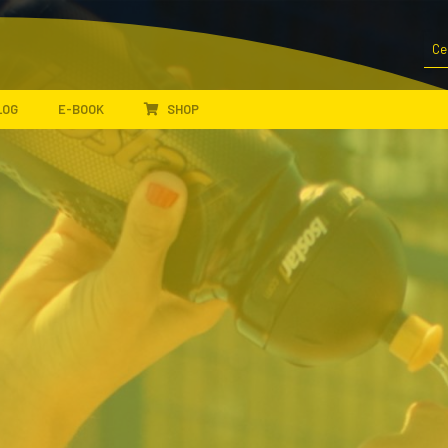
LOG
E-BOOK
SHOP