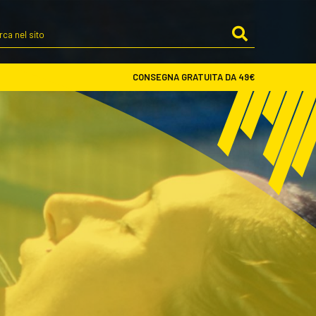
Cerca
nel
sito
CONSEGNA GRATUITA DA 49€