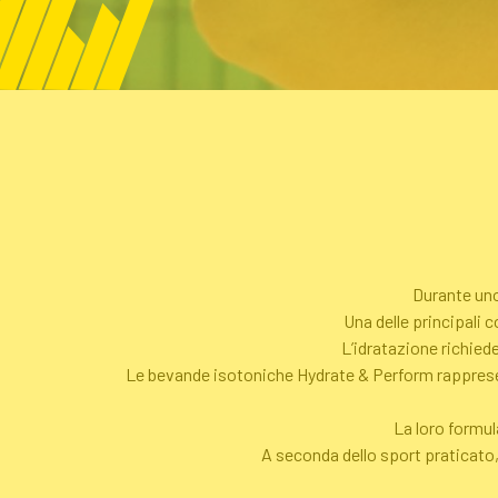
Durante uno
Una delle principali c
L’idratazione richied
Le bevande isotoniche Hydrate & Perform rappresent
La loro formul
A seconda dello sport praticato, 