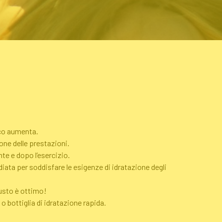
ico aumenta.
ione delle prestazioni.
te e dopo l’esercizio.
ata per soddisfare le esigenze di idratazione degli
gusto è ottimo!
o bottiglia di idratazione rapida.