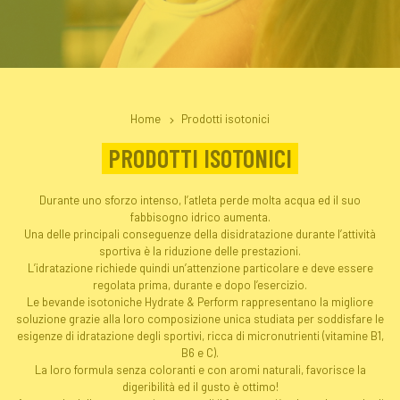
Home
Prodotti isotonici
PRODOTTI ISOTONICI
Durante uno sforzo intenso, l’atleta perde molta acqua ed il suo
fabbisogno idrico aumenta.
Una delle principali conseguenze della disidratazione durante l’attività
sportiva è la riduzione delle prestazioni.
L’idratazione richiede quindi un’attenzione particolare e deve essere
regolata prima, durante e dopo l’esercizio.
Le bevande isotoniche Hydrate & Perform rappresentano la migliore
soluzione grazie alla loro composizione unica studiata per soddisfare le
esigenze di idratazione degli sportivi, ricca di micronutrienti (vitamine B1,
B6 e C).
La loro formula senza coloranti e con aromi naturali, favorisce la
digeribilità ed il gusto è ottimo!