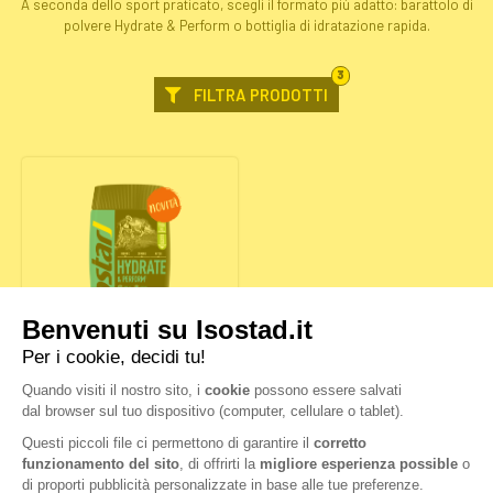
A seconda dello sport praticato, scegli il formato più adatto: barattolo di
polvere Hydrate & Perform o bottiglia di idratazione rapida.
FILTRI
3
SELEZIONATI
FILTRA PRODOTTI
HYDRATE & PERFORM
POMPELMO