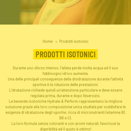
Home
Prodotti isotonici
PRODOTTI ISOTONICI
Durante uno sforzo intenso, l’atleta perde molta acqua ed il suo
fabbisogno idrico aumenta.
Una delle principali conseguenze della disidratazione durante l’attività
sportiva è la riduzione delle prestazioni.
L’idratazione richiede quindi un’attenzione particolare e deve essere
regolata prima, durante e dopo l’esercizio.
Le bevande isotoniche Hydrate & Perform rappresentano la migliore
soluzione grazie alla loro composizione unica studiata per soddisfare le
esigenze di idratazione degli sportivi, ricca di micronutrienti (vitamine B1,
B6 e C).
La loro formula senza coloranti e con aromi naturali, favorisce la
digeribilità ed il gusto è ottimo!