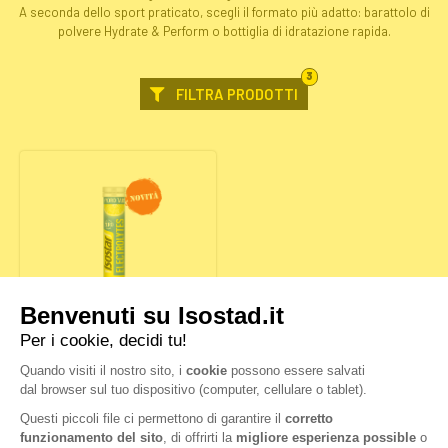
A seconda dello sport praticato, scegli il formato più adatto: barattolo di
polvere Hydrate & Perform o bottiglia di idratazione rapida.
FILTRI
3
SELEZIONATI
FILTRA PRODOTTI
ELETTROLITI –
HYDROTABS IMMUNITY
GUSTO LIMONE