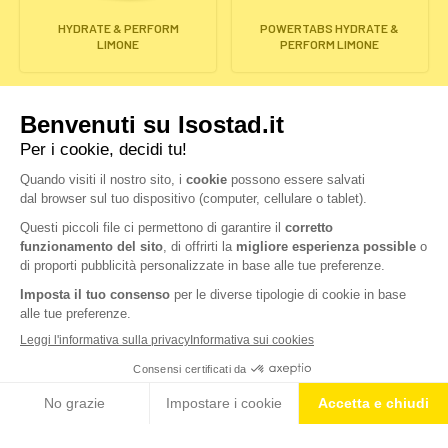
HYDRATE & PERFORM
POWERTABS HYDRATE &
LIMONE
PERFORM LIMONE
ELETTROLITI –
HYDROTABS IMMUNITY
GUSTO LIMONE