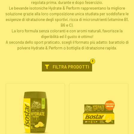
regolata prima, durante e dopo l’esercizio.
Le bevande isotoniche Hydrate & Perform rappresentano la migliore
soluzione grazie alla loro composizione unica studiata per soddisfare le
esigenze di idratazione degli sportivi, ricca di micronutrienti (vitamine B1,
B6 e C).
La loro formula senza coloranti e con aromi naturali, favorisce la
digeribilità ed il gusto è ottimo!
A seconda dello sport praticato, scegli il formato più adatto: barattolo di
polvere Hydrate & Perform o bottiglia di idratazione rapida.
FILTRI
3
SELEZIONATI
FILTRA PRODOTTI